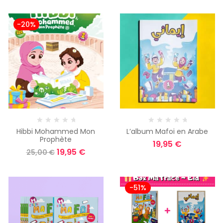
-20%
Hibbi Mohammed Mon
L’album Mafoi en Arabe
Prophète
19,95
€
19,95
€
25,00
€
-51%