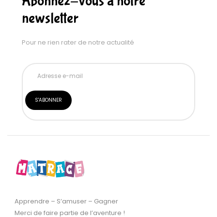
Abonnez-vous à notre
newsletter
Pour ne rien rater de notre actualité
Apprendre – S’amuser – Gagner
Merci de faire partie de l’aventure !