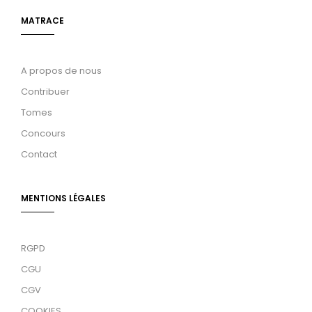
MATRACE
A propos de nous
Contribuer
Tomes
Concours
Contact
MENTIONS LÉGALES
RGPD
CGU
CGV
COOKIES