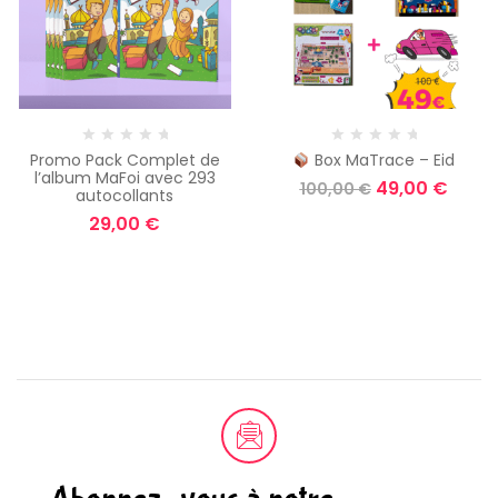
Promo Pack Complet de
Box MaTrace – Eid
l’album MaFoi avec 293
49,00
€
100,00
€
autocollants
29,00
€