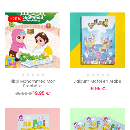
-20%
Hibbi Mohammed Mon
L’album Mafoi en Arabe
Prophète
19,95
€
19,95
€
25,00
€