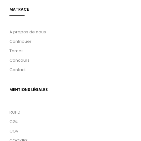
MATRACE
A propos de nous
Contribuer
Tomes
Concours
Contact
MENTIONS LÉGALES
RGPD
CGU
CGV
COOKIES