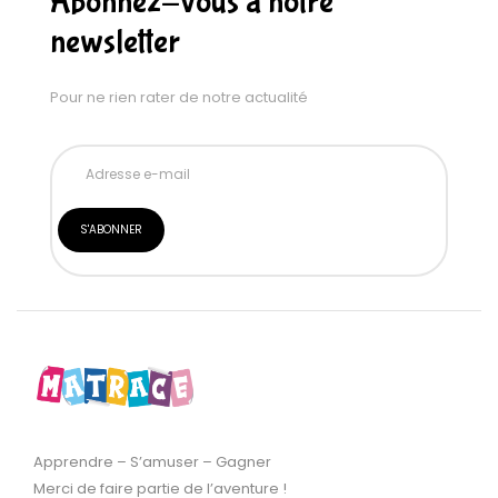
Abonnez-vous à notre
newsletter
Pour ne rien rater de notre actualité
Apprendre – S’amuser – Gagner
Merci de faire partie de l’aventure !